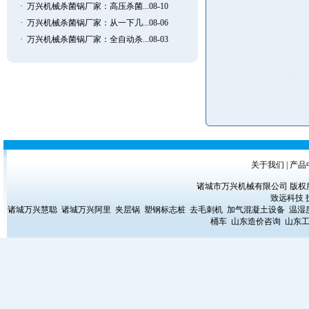
·
万兴机械杀菌锅厂家：高压杀菌...08-10
·
万兴机械杀菌锅厂家：从一下几...08-06
·
万兴机械杀菌锅厂家：全自动杀...08-03
关于我们
|
产品
诸城市万兴机械有限公司 版权所有 Copyrig
致远科技
诸城万兴慧聪
诸城万兴阿里
夹层锅
塑钢标志桩
去毛刺机
加气混凝土设备
温湿
桶车
山东造价咨询
山东