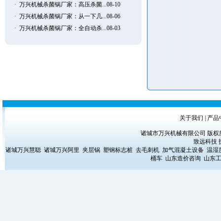
·
万兴机械杀菌锅厂家：高压杀菌...08-10
·
万兴机械杀菌锅厂家：从一下几...08-06
·
万兴机械杀菌锅厂家：全自动杀...08-03
关于我们
|
产品
诸城市万兴机械有限公司 版权所有 Copyrig
致远科技
诸城万兴慧聪
诸城万兴阿里
夹层锅
塑钢标志桩
去毛刺机
加气混凝土设备
温湿
桶车
山东造价咨询
山东