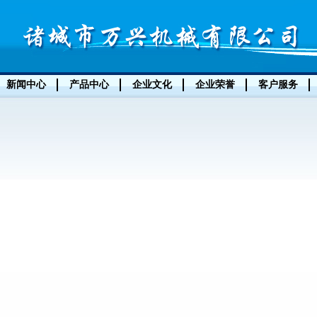
新闻中心
产品中心
企业文化
企业荣誉
客户服务