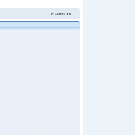
欢迎来到诸城市万兴机械有限公司网站！拥有万兴 事