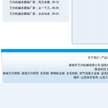
·
万兴机械杀菌锅厂家：高压杀菌...08-10
·
万兴机械杀菌锅厂家：从一下几...08-06
·
万兴机械杀菌锅厂家：全自动杀...08-03
关于我们
|
产品
诸城市万兴机械有限公司 版权所有 Copyrig
致远科技
诸城万兴慧聪
诸城万兴阿里
夹层锅
塑钢标志桩
去毛刺机
加气混凝土设备
温湿
桶车
山东造价咨询
山东