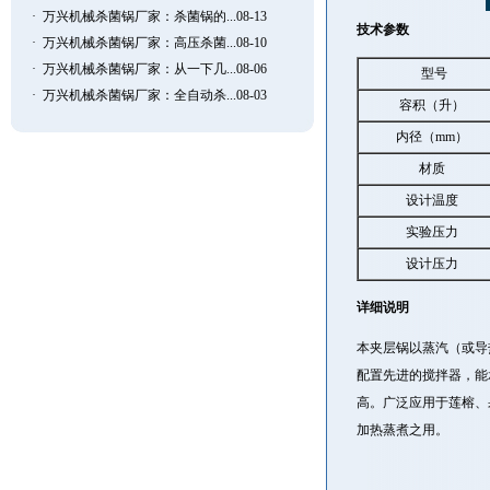
·
万兴机械杀菌锅厂家：杀菌锅的...08-13
技术参数
·
万兴机械杀菌锅厂家：高压杀菌...08-10
·
万兴机械杀菌锅厂家：从一下几...08-06
型号
·
万兴机械杀菌锅厂家：全自动杀...08-03
容积（升）
内径（mm）
材质
设计温度
实验压力
设计压力
详细说明
本
夹层锅
以蒸汽（或导
配置先进的搅拌器，能
高。广泛应用于莲榕、
加热蒸煮之用。