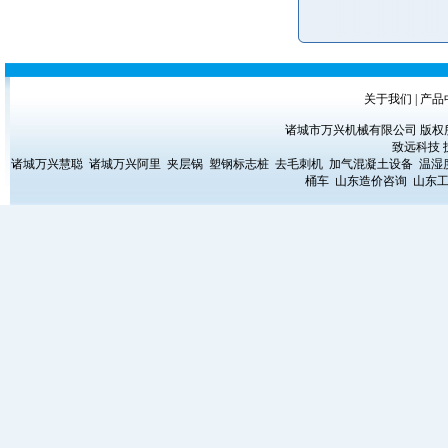
关于我们
|
产品
诸城市万兴机械有限公司 版权所有 Copyrig
致远科技
诸城万兴慧聪
诸城万兴阿里
夹层锅
塑钢标志桩
去毛刺机
加气混凝土设备
温湿
桶车
山东造价咨询
山东