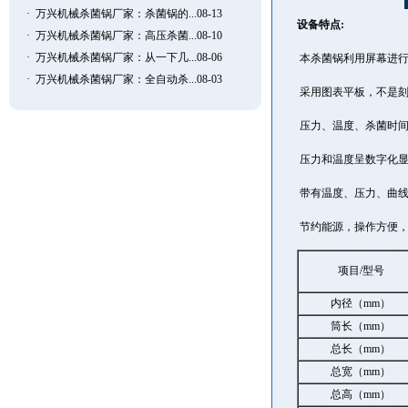
·
万兴机械杀菌锅厂家：杀菌锅的...08-13
设备特点:
·
万兴机械杀菌锅厂家：高压杀菌...08-10
·
万兴机械杀菌锅厂家：从一下几...08-06
本
杀菌锅
利用屏幕进
·
万兴机械杀菌锅厂家：全自动杀...08-03
采用图表平板，不是
压力、温度、杀菌时间
压力和温度呈数字化
带有温度、压力、曲线
节约能源，操作方便，
项目/型号
内径（mm）
筒长（mm）
总长（mm）
总宽（mm）
总高（mm）