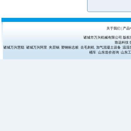
关于我们
|
产品
诸城市万兴机械有限公司 版权所有 Copyrig
致远科技
诸城万兴慧聪
诸城万兴阿里
夹层锅
塑钢标志桩
去毛刺机
加气混凝土设备
温湿
桶车
山东造价咨询
山东